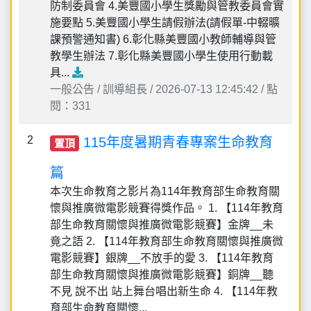
防制委員會 4.美豐國小學生獎勵與管教委員會實
施要點 5.美豐國小學生請假辦法(請假單-中輟曠
課預警通知書) 6.彰化縣美豐國小教師輔導與管
教學生辦法 7.彰化縣美豐國小學生使用行動載
具...
一般公告 / 訓導組長 / 2026-07-13 12:45:42 / 點
閱：331
2
115年度暑期青春專案生命教育
置頂
篇
本次生命教育之影片為114年教育部生命教育關
懷與推廣微電影競賽得獎作品。 1. 【114年教育
部生命教育關懷與推廣微電影競賽】金牌__未
竟之語 2. 【114年教育部生命教育關懷與推廣微
電影競賽】銀牌__不放手的愛 3. 【114年教育
部生命教育關懷與推廣微電影競賽】銅牌__聽
不見 說不出 站上舞台唱出新生命 4. 【114年教
育部生命教育關懷...