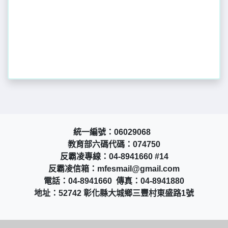
統一編號：06029068
教育部六碼代碼：074750
反霸凌專線：04-8941660 #14
反霸凌信箱：mfesmail@gmail.com
電話：04-8941660 傳真：04-8941880
地址：52742 彰化縣大城鄉三豐村東盛路1號