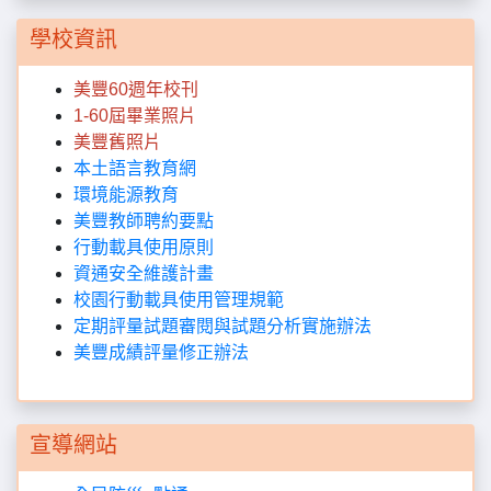
學校資訊
美豐60週年校刊
1-60屆畢業照片
美豐舊照片
本土語言教育網
環境能源教育
美豐教師聘約要點
行動載具使用原則
資通安全維護計畫
校園行動載具使用管理規範
定期評量試題審閱與試題分析實施辦法
美豐成績評量修正辦法
宣導網站