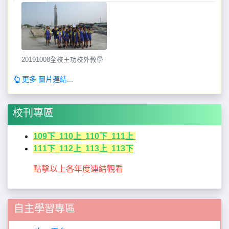
20191008全校王功校外教學
更多 圖片連結...
校刊專區
109下
110上
110下
111上
111下
112上
113上
113下
點擊以上各年度連結觀看
自主學習專區