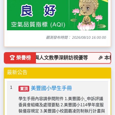
觀測發布時間： 2026/08/10 16:00:00
獲114年藝術與人文教學深耕訪視優等
🏆 榮譽榜
🎉 本校榮
最新公告
1
美豐國小學生手冊
置頂
學生手冊內容請參閱附件 1.美豐國小_申訴評議
委員會組織及處理要點 2.美豐國小114學年度服
裝儀容規定 3.美豐國小校園霸凌防制執行計畫與