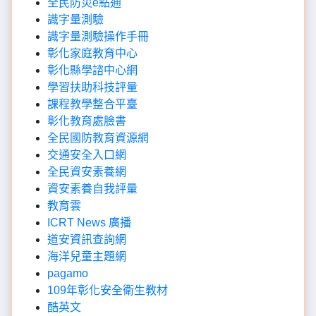
全民防災e點通
識字量測驗
識字量測驗操作手冊
彰化家庭教育中心
彰化縣學諮中心網
學習扶助科技評量
課程教學整合平臺
彰化教育處臉書
全民國防教育資源網
交通安全入口網
全民資安素養網
資安素養自我評量
教育雲
ICRT News 廣播
道安資訊查詢網
海洋兒童主題網
pagamo
109年彰化安全衛生教材
酷英文