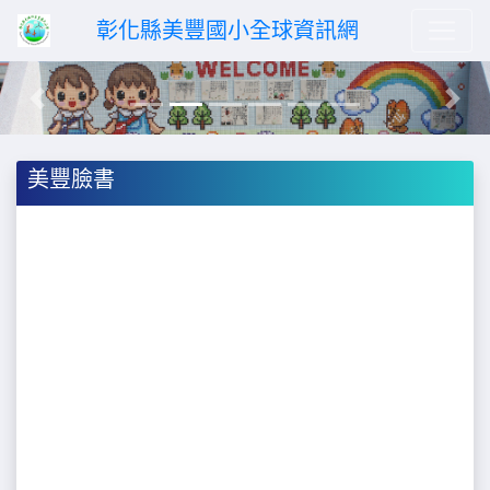
彰化縣美豐國小全球資訊網
Previous
Next
美豐臉書