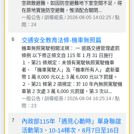
空疏散避難，如因防空避難地下室空間不足，得
在原地實施防空避難，惟須配合關閉...
一般公告 / 訓導組長 / 2026-08-05 14:02:25 / 點
閱：24
6
交通安全教育法條-機車無照篇
機車無照駕駛相關法規： 一 道路交通管理處罰
條例 以下修正條文自 115 年 1 月 31 日施行
１、第21 條規定：未領有駕駛執照駕駛機車
者， 「機車駕駛人」及「機車所有人」 處新臺
幣 1 萬 8,000 元以上 3 萬 6,000 元以下罰鍰。
２、第21 條第 2 項規定：於 10 年內無照駕駛機
車第 2 次處 3 萬 6,000 元罰鍰，第 3 次以...
一般公告 / 訓導組長 / 2026-08-04 16:25:14 / 點
閱：23
7
內政部115年「遇見心動時」單身聯誼
活動第3、10-14梯次，8月7日至16日