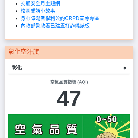
交通安全月主題網
校園馨語小故事
身心障礙者權利公約CRPD宣導專區
內政部警政署已建置打詐儀錶板
彰化空汙旗
空氣品質指標 (AQI)
47