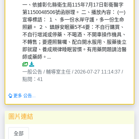
一、依據彰化縣衛生局115年7月17日彰衛醫字
第1150048506號函辦理。 二、播放內容： (一)
宣導標語： １、 多一份水岸守護，多一份生命
照顧。 ２、 鎮靜安眠藥5不4要：不自行購買、
不自行增減或停藥、不喝酒、不開車操作機具、
不轉售；要遵照醫囑、配白開水服用、服藥後立
即就寢、養成規律睡眠習慣。有用藥問題請洽醫
師或藥師。...
一般公告 / 輔導室主任 / 2026-07-27 11:14:37 /
點閱：41
更多 公告...
圖片連結
全部