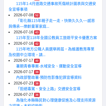
115年1-4月道路交通事故死傷統計圖表與交通安
全宣導事項
2026-07-08
52
「彰化縣115年親子走一走，快樂久久久~~感恩
與傳承—樂齡童軍家庭...
2026-07-16
43
115年至118年全國公教員工旅遊平安卡優惠方案
2026-07-16
42
115年地方公職人員選舉將屆，為維護教育專業
及校園中立環境，請...
2026-07-17
40
暑期青春專案-水域安全、運動安全宣導
2026-07-17
39
內政部警政署-預防性影像犯罪宣導資料
2026-07-23
38
「拒絕毒駕、安全上路」交通安全宣導
2026-07-27
36
為強化本縣縣民對心理健康促進及心理支持資源
之認識，本校協助彰...