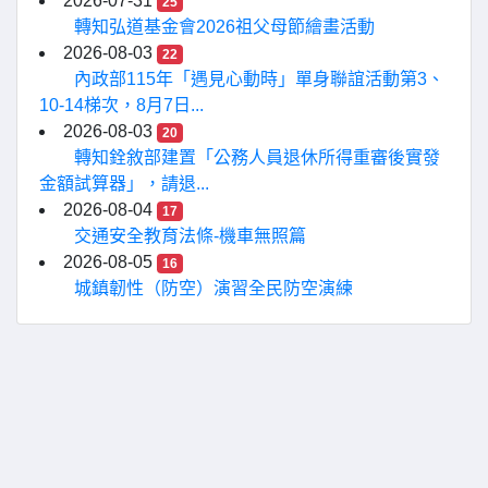
2026-07-31
25
轉知弘道基金會2026祖父母節繪畫活動
2026-08-03
22
內政部115年「遇見心動時」單身聯誼活動第3、
10-14梯次，8月7日...
2026-08-03
20
轉知銓敘部建置「公務人員退休所得重審後實發
金額試算器」，請退...
2026-08-04
17
交通安全教育法條-機車無照篇
2026-08-05
16
城鎮韌性（防空）演習全民防空演練