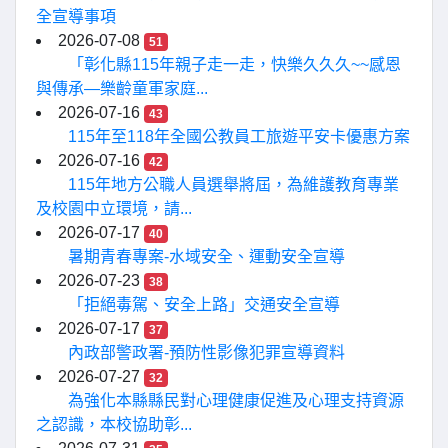
全宣導事項
2026-07-08
51
「彰化縣115年親子走一走，快樂久久久~~感恩
與傳承—樂齡童軍家庭...
2026-07-16
43
115年至118年全國公教員工旅遊平安卡優惠方案
2026-07-16
42
115年地方公職人員選舉將屆，為維護教育專業
及校園中立環境，請...
2026-07-17
40
暑期青春專案-水域安全、運動安全宣導
2026-07-23
38
「拒絕毒駕、安全上路」交通安全宣導
2026-07-17
37
內政部警政署-預防性影像犯罪宣導資料
2026-07-27
32
為強化本縣縣民對心理健康促進及心理支持資源
之認識，本校協助彰...