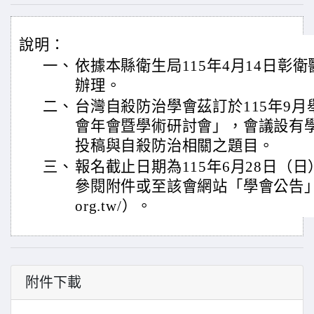
說明：
一、
依據本縣衛生局115年4月14日彰衛醫字
辦理。
二、
台灣自殺防治學會茲訂於115年9
會年會暨學術研討會」，會議設有
投稿與自殺防治相關之題目。
三、
報名截止日期為115年6月28日（
參閱附件或至該會網站「學會公告」查詢（ht
org.tw/）。
附件下載