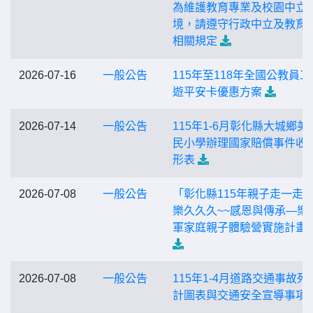
為維護教育專業及校園中立
境，請遵守行政中立及教育
相關規定
2026-07-16
一般公告
115年至118年全國公教員工
遊平安卡優惠方案
2026-07-14
一般公告
115年1-6月彰化縣大城鄉美
民小學辦理國家賠償事件收
形表
2026-07-08
一般公告
「彰化縣115年親子走一走
樂久久久~~感恩與傳承—樂
軍家庭親子體驗營實施計畫
2026-07-08
一般公告
115年1-4月道路交通事故死
計圖表與交通安全宣導事項