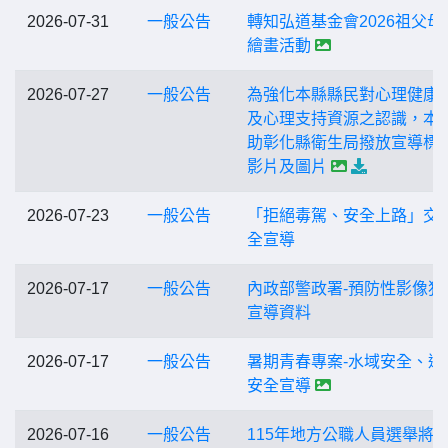
2026-07-31
一般公告
轉知弘道基金會2026祖父母
繪畫活動
2026-07-27
一般公告
為強化本縣縣民對心理健康
及心理支持資源之認識，本
助彰化縣衛生局撥放宣導標
影片及圖片
2026-07-23
一般公告
「拒絕毒駕、安全上路」交
全宣導
2026-07-17
一般公告
內政部警政署-預防性影像犯
宣導資料
2026-07-17
一般公告
暑期青春專案-水域安全、運
安全宣導
2026-07-16
一般公告
115年地方公職人員選舉將