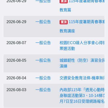
2026-06-29
一般公告
115年度暑期青春專案
置頂
教育篇
2026-06-29
一般公告
115年度暑期青春專案
置頂
教育講座
2026-08-07
一般公告
校園ECO達人分享會心得徵
票選活動
2026-08-05
一般公告
城鎮韌性（防空）演習全民
演練
2026-08-04
一般公告
交通安全教育法條-機車無照
2026-08-03
一般公告
內政部115年「遇見心動時
身聯誼活動第3、10-14梯次
月7日至16日受理網路報名