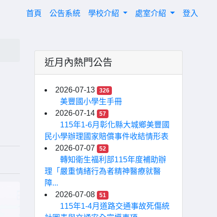
(current)
首頁
公告系統
學校介紹
處室介紹
登入
近月內熱門公告
2026-07-13
326
美豐國小學生手冊
2026-07-14
57
115年1-6月彰化縣大城鄉美豐國
民小學辦理國家賠償事件收結情形表
2026-07-07
52
轉知衛生福利部115年度補助辦
理「嚴重情緒行為者精神醫療就醫
障...
2026-07-08
51
115年1-4月道路交通事故死傷統