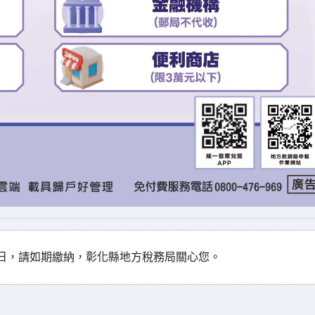
月1日，請如期繳納，彰化縣地方稅務局關心您。