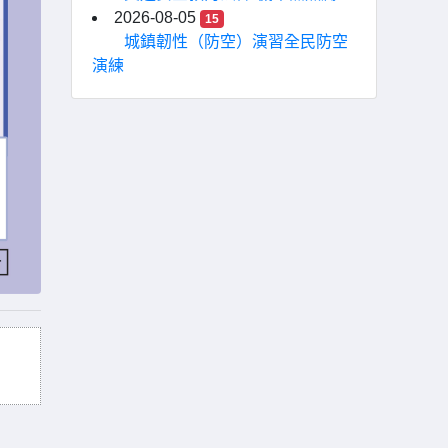
2026-08-05
15
城鎮韌性（防空）演習全民防空
演練