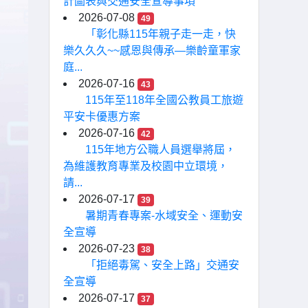
計圖表與交通安全宣導事項
2026-07-08
49
「彰化縣115年親子走一走，快
樂久久久~~感恩與傳承—樂齡童軍家
庭...
2026-07-16
43
115年至118年全國公教員工旅遊
平安卡優惠方案
2026-07-16
42
115年地方公職人員選舉將屆，
為維護教育專業及校園中立環境，
請...
2026-07-17
39
暑期青春專案-水域安全、運動安
全宣導
2026-07-23
38
「拒絕毒駕、安全上路」交通安
全宣導
2026-07-17
37