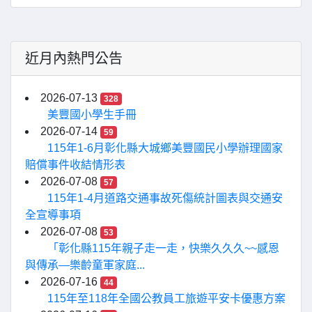
近月內熱門公告
2026-07-13
328
美豐國小學生手冊
2026-07-14
59
115年1-6月彰化縣大城鄉美豐國民小學辦理國家
賠償事件收結情形表
2026-07-08
57
115年1-4月道路交通事故死傷統計圖表與交通安
全宣導事項
2026-07-08
53
「彰化縣115年親子走一走，快樂久久久~~感恩
與傳承—樂齡童軍家庭...
2026-07-16
44
115年至118年全國公教員工旅遊平安卡優惠方案