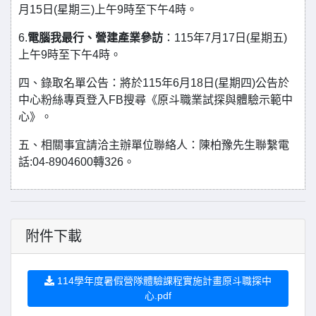
月15日(星期三)上午9時至下午4時。
6.
電腦我最行、營建產業參訪
：115年7月17日(星期五)
上午9時至下午4時。
四、錄取名單公告：將於115年6月18日(星期四)公告於
中心粉絲專頁登入FB搜尋《原斗職業試探與體驗示範中
心》。
五、相關事宜請洽主辦單位聯絡人：陳柏豫先生聯繫電
話:04-8904600轉326。
附件下載
114學年度暑假營隊體驗課程實施計畫原斗職探中
心.pdf