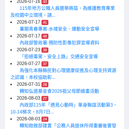
2026-07-16
43
115年地方公職人員選舉將屆，為維護教育專業
及校園中立環境，請...
2026-07-17
41
暑期青春專案-水域安全、運動安全宣導
2026-07-17
40
內政部警政署-預防性影像犯罪宣導資料
2026-07-23
39
「拒絕毒駕、安全上路」交通安全宣導
2026-07-27
37
為強化本縣縣民對心理健康促進及心理支持資源
之認識，本校協助彰...
2026-07-31
28
轉知弘道基金會2026祖父母節繪畫活動
2026-08-03
27
內政部115年「遇見心動時」單身聯誼活動第3、
10-14梯次，8月7日...
2026-08-03
24
轉知銓敘部建置「公務人員退休所得重審後實發