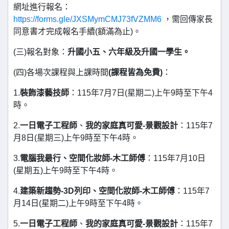
網址進行報名：
https://forms.gle/JXSMymCMJ73fVZMM6
，需回傳家長
同意書才完成報名手續(額滿為止)。
(三)報名對象：
升國小五、六年級及升國一學生。
(四)各場次課程與上課時間
(課程皆為免費)
：
1.
裝飾漆藝技師
：115年7月7日(星期二)上午9時至下午4
時。
2.
一日電子工程師
、
我的家庭真可愛-景觀設計
：115年7
月8日(星期三)上午9時至下午4時。
3.
電腦我最行、空間化妝師-木工師傅
：115年7月10日
(星期五)上午9時至下午4時。
4.
建築新趨勢-3D列印、空間化妝師-木工師傅
：115年7
月14日(星期二)上午9時至下午4時。
5.
一日電子工程師
、
我的家庭真可愛-景觀設計
：115年7