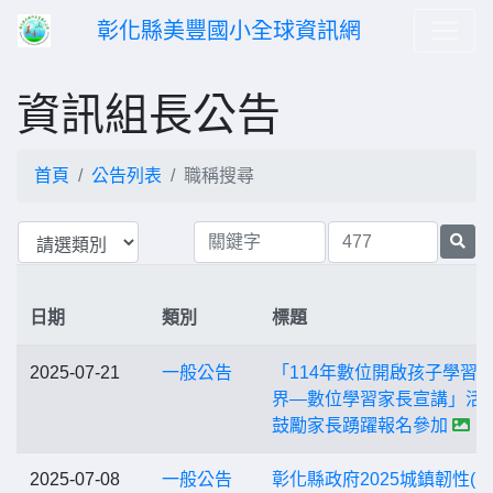
彰化縣美豐國小全球資訊網
資訊組長公告
首頁
公告列表
職稱搜尋
日期
類別
標題
2025-07-21
一般公告
「114年數位開啟孩子學習
界—數位學習家長宣講」活
鼓勵家長踴躍報名參加
2025-07-08
一般公告
彰化縣政府2025城鎮韌性(防