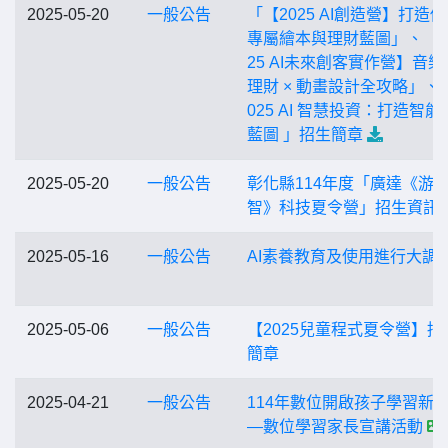
2025-05-20
一般公告
「【2025 AI創造營】打造
專屬繪本與理財藍圖」、「【
25 AI未來創客實作營】音樂 
理財 × 動畫設計全攻略」、
025 AI 智慧投資：打造智能
藍圖 」招生簡章
2025-05-20
一般公告
彰化縣114年度「廣達《游
智》科技夏令營」招生資訊
2025-05-16
一般公告
AI素養教育及使用進行大調
2025-05-06
一般公告
【2025兒童程式夏令營】招
簡章
2025-04-21
一般公告
114年數位開啟孩子學習新
—數位學習家長宣講活動