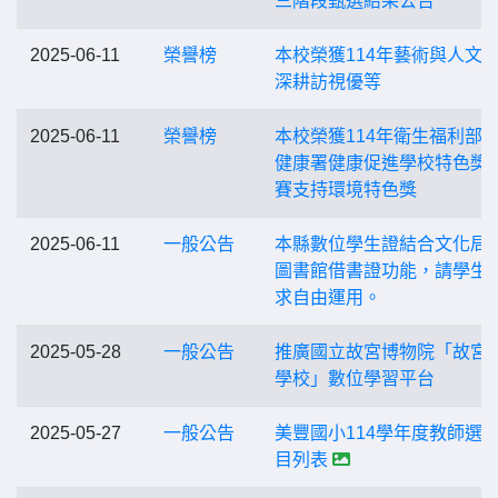
三階段甄選結果公告
2025-06-11
榮譽榜
本校榮獲114年藝術與人文
深耕訪視優等
2025-06-11
榮譽榜
本校榮獲114年衛生福利部
健康署健康促進學校特色獎
賽支持環境特色獎
2025-06-11
一般公告
本縣數位學生證結合文化局
圖書館借書證功能，請學生
求自由運用。
2025-05-28
一般公告
推廣國立故宮博物院「故宮
學校」數位學習平台
2025-05-27
一般公告
美豐國小114學年度教師選
目列表